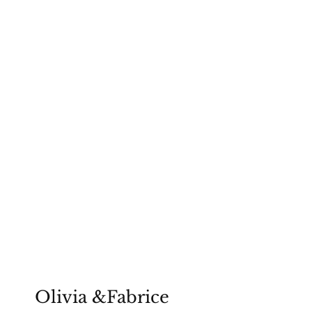
okso video
Olivia &Fabrice